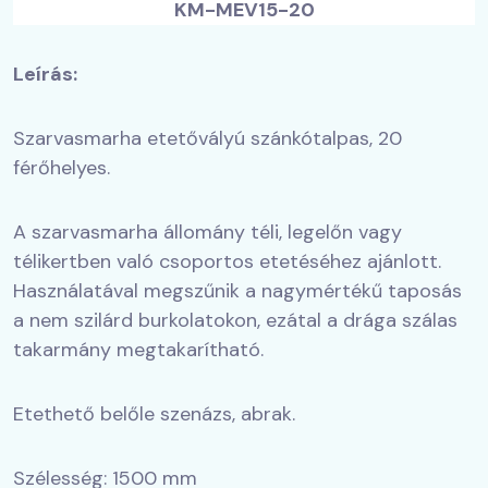
KM-MEV15-20
Leírás:
Szarvasmarha etetővályú szánkótalpas, 20
férőhelyes.
A szarvasmarha állomány téli, legelőn vagy
télikertben való csoportos etetéséhez ajánlott.
Használatával megszűnik a nagymértékű taposás
a nem szilárd burkolatokon, ezátal a drága szálas
takarmány megtakarítható.
Etethető belőle szenázs, abrak.
Szélesség: 1500 mm