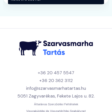
+36 20 457 5547
+36 20 362 3112
info@szarvasmarhatartas.hu
5051 Zagyvarékas, Fekete Lajos u. 82.
Általános Szerződési Feltételek
Visszaküldési és Visszatérítési Szabályzat