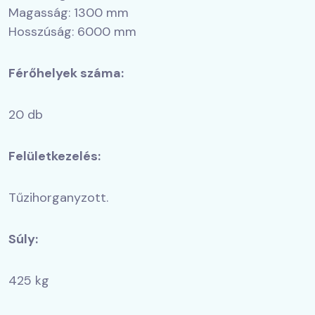
Magasság: 1300 mm
Hosszúság: 6000 mm
Férőhelyek száma:
20 db
Felületkezelés:
Tűzihorganyzott.
Súly:
425 kg