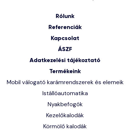
Rólunk
Referenciák
Kapcsolat
ÁSZF
Adatkezelési tájékoztató
Termékeink
Mobil válogató karámrendszerek és elemeik
Istállóautomatika
Nyakbefogók
Kezelőkalodák
Körmölő kalodák