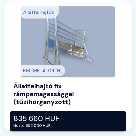
Állatfelhajtók
KM-MF-4-03-H
Állatfelhajtó fix
rámpamagassággal
(tűzihorganyzott)
835 660 HUF
Nettó 658 000 HUF