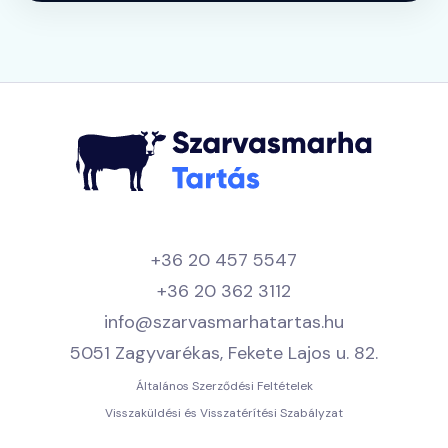
+36 20 457 5547
+36 20 362 3112
info@szarvasmarhatartas.hu
5051 Zagyvarékas, Fekete Lajos u. 82.
Általános Szerződési Feltételek
Visszaküldési és Visszatérítési Szabályzat