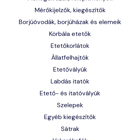
Mérőkijelzők, kiegészítők
Borjúóvodák, borjúházak és elemeik
Körbála etetők
Etetőkorlátok
Állatfelhajtók
Etetővályúk
Labdás itatók
Etető- és itatóvályúk
Szelepek
Egyéb kiegészítők
Sátrak