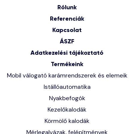
Rólunk
Referenciák
Kapcsolat
ÁSZF
Adatkezelési tájékoztató
Termékeink
Mobil válogató karámrendszerek és elemeik
Istállóautomatika
Nyakbefogók
Kezelőkalodák
Körmölő kalodák
Mérlegalvázak, felépítmények