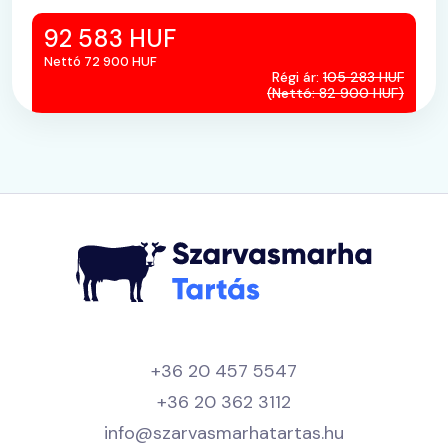
92 583 HUF
Nettó 72 900 HUF
Régi ár:
105 283 HUF
(Nettó: 82 900 HUF)
+36 20 457 5547
+36 20 362 3112
info@szarvasmarhatartas.hu