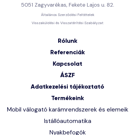
5051 Zagyvarékas, Fekete Lajos u. 82.
Általános Szerződési Feltételek
Visszaküldési és Visszatérítési Szabályzat
Rólunk
Referenciák
Kapcsolat
ÁSZF
Adatkezelési tájékoztató
Termékeink
Mobil válogató karámrendszerek és elemeik
Istállóautomatika
Nyakbefogók