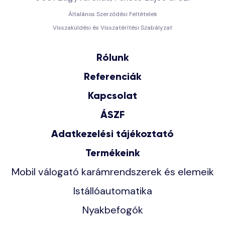
Általános Szerződési Feltételek
Visszaküldési és Visszatérítési Szabályzat
Rólunk
Referenciák
Kapcsolat
ÁSZF
Adatkezelési tájékoztató
Termékeink
Mobil válogató karámrendszerek és elemeik
Istállóautomatika
Nyakbefogók