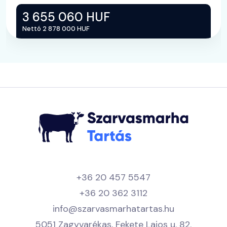
3 655 060 HUF
Nettó 2 878 000 HUF
+36 20 457 5547
+36 20 362 3112
info@szarvasmarhatartas.hu
5051 Zagyvarékas, Fekete Lajos u. 82.