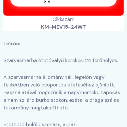
Cikkszám
KM-MEV15-24WT
Leírás:
Szarvasmarha etetővályú kerekes, 24 férőhelyes.
A szarvasmarha állomány téli, legelőn vagy
télikertben való csoportos etetéséhez ajánlott.
Használatával megszűnik a nagymértékű taposás
a nem szilárd burkolatokon, ezátal a drága szálas
takarmány megtakarítható.
Etethető belőle szenázs, abrak.