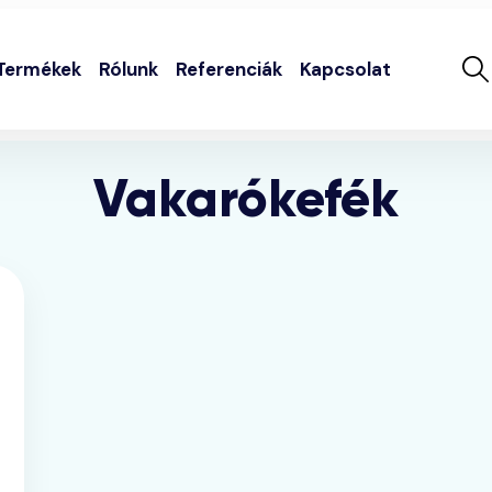
Termékek
Rólunk
Referenciák
Kapcsolat
Vakarókefék