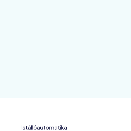
Istállóautomatika