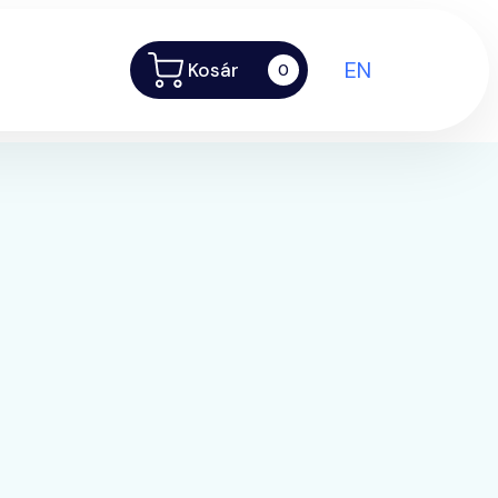
EN
Kosár
0