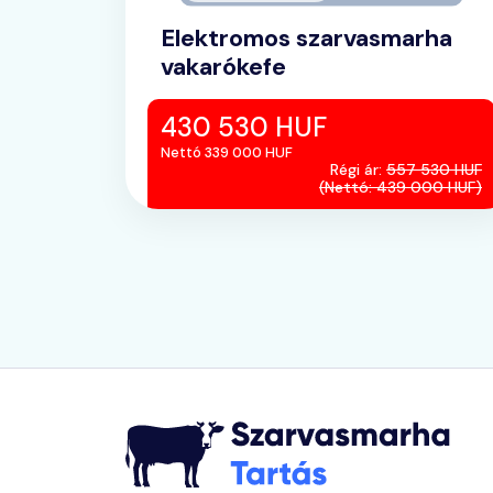
Elektromos szarvasmarha
vakarókefe
430 530 HUF
Nettó 339 000 HUF
Régi ár:
557 530 HUF
(Nettó: 439 000 HUF)