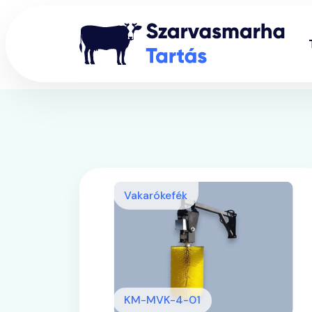
Vakarókefék
KM-MVK-4-01