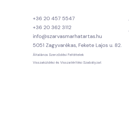
+36 20 457 5547
+36 20 362 3112
info@szarvasmarhatartas.hu
5051 Zagyvarékas, Fekete Lajos u. 82.
Általános Szerződési Feltételek
Visszaküldési és Visszatérítési Szabályzat