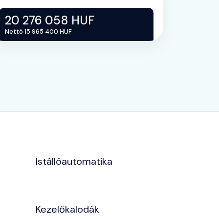
20 276 058 HUF
Nettó 15 965 400 HUF
Istállóautomatika
Kezelőkalodák