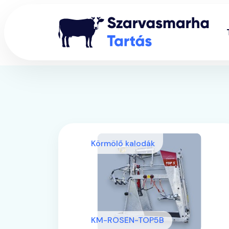
Körmölő kalodák
KM-ROSEN-TOP5B