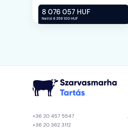
8 076 057 HUF
Nettó 6 359 100 HUF
+36 20 457 5547
+36 20 362 3112