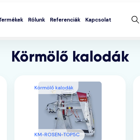
Termékek
Rólunk
Referenciák
Kapcsolat
Körmölő kalodák
Körmölő kalodák
KM-ROSEN-TOP5C