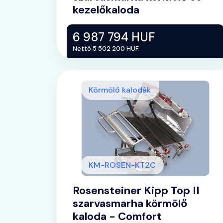
kezelőkaloda
6 987 794 HUF
Nettó 5 502 200 HUF
Körmölő kalodák
KM-ROSEN-KT2C
Rosensteiner Kipp Top II
szarvasmarha körmölő
kaloda - Comfort