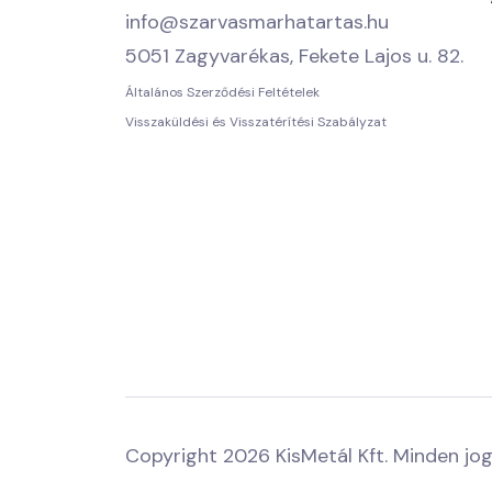
info@szarvasmarhatartas.hu
5051 Zagyvarékas, Fekete Lajos u. 82.
Általános Szerződési Feltételek
Visszaküldési és Visszatérítési Szabályzat
Copyright 2026 KisMetál Kft. Minden jog