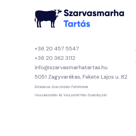
+36 20 457 5547
+36 20 362 3112
info@szarvasmarhatartas.hu
5051 Zagyvarékas, Fekete Lajos u. 82.
Általános Szerződési Feltételek
Visszaküldési és Visszatérítési Szabályzat