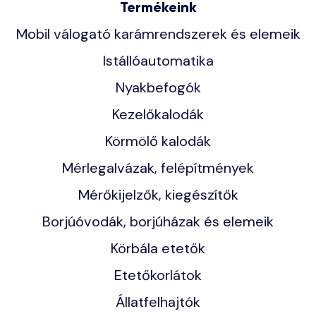
Termékeink
Mobil válogató karámrendszerek és elemeik
Istállóautomatika
Nyakbefogók
Kezelőkalodák
Körmölő kalodák
Mérlegalvázak, felépítmények
Mérőkijelzők, kiegészítők
Borjúóvodák, borjúházak és elemeik
Körbála etetők
Etetőkorlátok
Állatfelhajtók