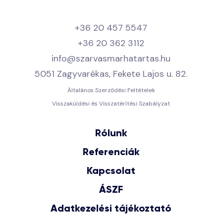
+36 20 457 5547
+36 20 362 3112
info@szarvasmarhatartas.hu
5051 Zagyvarékas, Fekete Lajos u. 82.
Általános Szerződési Feltételek
Visszaküldési és Visszatérítési Szabályzat
Rólunk
Referenciák
Kapcsolat
ÁSZF
Adatkezelési tájékoztató