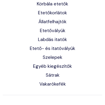
Körbála etetők
Etetőkorlátok
Állatfelhajtók
Etetővályúk
Labdás itatók
Etető- és itatóvályúk
Szelepek
Egyéb kiegészítők
Sátrak
Vakarókefék