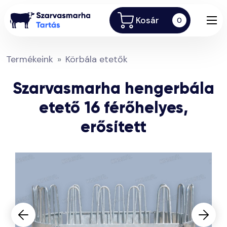
Kosár
0
Termékeink
Körbála etetők
Szarvasmarha hengerbála
etető 16 férőhelyes,
erősített