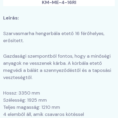
KM-ME-4-16RI
Leírás:
Szarvasmarha hengerbála etető 16 férőhelyes,
erősített.
Gazdasági szempontból fontos, hogy a minőségi
anyagok ne vesszenek kárba. A körbála etető
megvédi a bálát a szennyeződéstől és a taposási
veszteségtől.
Hossz: 3350 mm
Szélesség: 1925 mm
Teljes magasság: 1210 mm
4 elemből áll, amik csavaros kötéssel