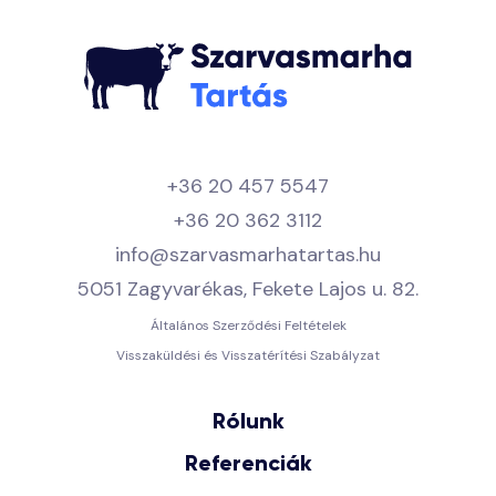
+36 20 457 5547
+36 20 362 3112
info@szarvasmarhatartas.hu
5051 Zagyvarékas, Fekete Lajos u. 82.
Általános Szerződési Feltételek
Visszaküldési és Visszatérítési Szabályzat
Rólunk
Referenciák