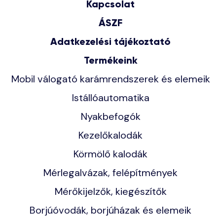
Kapcsolat
ÁSZF
Adatkezelési tájékoztató
Termékeink
Mobil válogató karámrendszerek és elemeik
Istállóautomatika
Nyakbefogók
Kezelőkalodák
Körmölő kalodák
Mérlegalvázak, felépítmények
Mérőkijelzők, kiegészítők
Borjúóvodák, borjúházak és elemeik