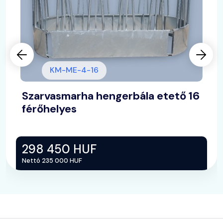
KM-ME-4-16
Szarvasmarha hengerbála etető 16
férőhelyes
298 450 HUF
Nettó 235 000 HUF