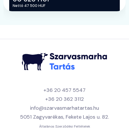
Nettó 47 500 HUF
+36 20 457 5547
+36 20 362 3112
info@szarvasmarhatartas.hu
5051 Zagyvarékas, Fekete Lajos u. 82.
Általános Szerződési Feltételek