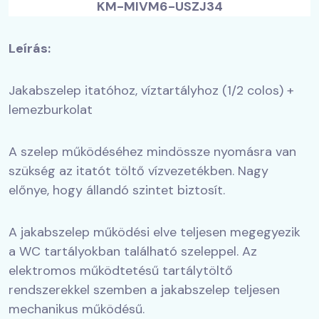
KM-MIVM6-USZJ34
Leírás:
Jakabszelep itatóhoz, víztartályhoz (1/2 colos) +
lemezburkolat
A szelep működéséhez mindössze nyomásra van
szükség az itatót töltő vízvezetékben. Nagy
előnye, hogy állandó szintet biztosít.
A jakabszelep működési elve teljesen megegyezik
a WC tartályokban található szeleppel. Az
elektromos működtetésű tartálytöltő
rendszerekkel szemben a jakabszelep teljesen
mechanikus működésű.