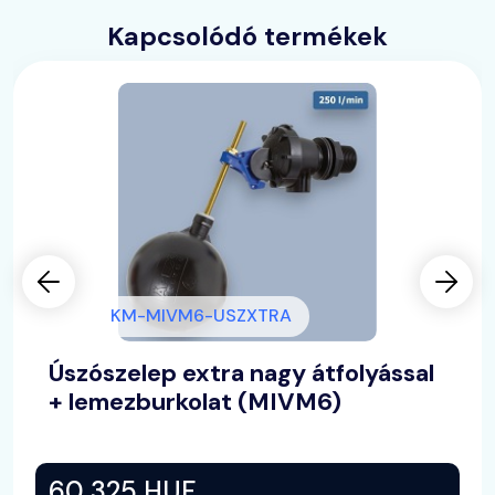
Kapcsolódó termékek
KM-MIVM6-USZXTRA
Úszószelep extra nagy átfolyással
+ lemezburkolat (MIVM6)
60 325 HUF