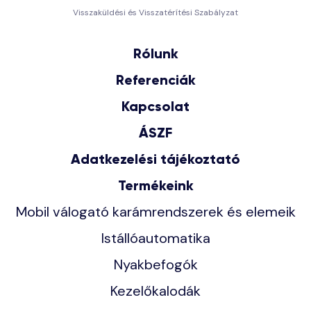
Visszaküldési és Visszatérítési Szabályzat
Rólunk
Referenciák
Kapcsolat
ÁSZF
Adatkezelési tájékoztató
Termékeink
Mobil válogató karámrendszerek és elemeik
Istállóautomatika
Nyakbefogók
Kezelőkalodák