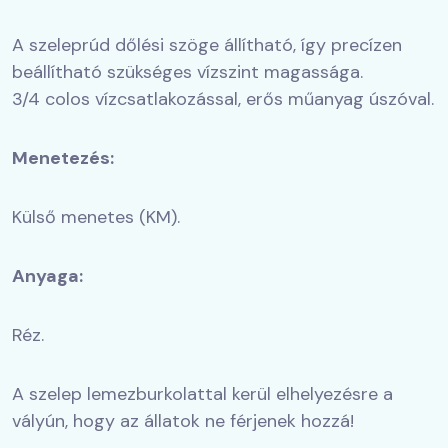
A szeleprúd dőlési szöge állítható, így precízen
beállítható szükséges vízszint magassága.
3/4 colos vízcsatlakozással, erős műanyag úszóval.
Menetezés:
Külső menetes (KM).
Anyaga:
Réz.
A szelep lemezburkolattal kerül elhelyezésre a
vályún, hogy az állatok ne férjenek hozzá!