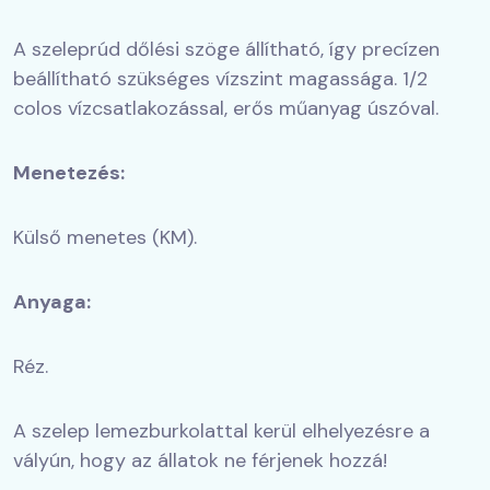
A szeleprúd dőlési szöge állítható, így precízen
beállítható szükséges vízszint magassága. 1/2
colos vízcsatlakozással, erős műanyag úszóval.
Menetezés:
Külső menetes (KM).
Anyaga:
Réz.
A szelep lemezburkolattal kerül elhelyezésre a
vályún, hogy az állatok ne férjenek hozzá!