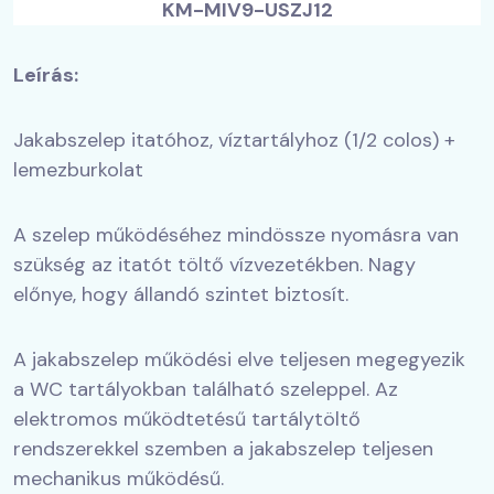
KM-MIV9-USZJ12
Leírás:
Jakabszelep itatóhoz, víztartályhoz (1/2 colos) +
lemezburkolat
A szelep működéséhez mindössze nyomásra van
szükség az itatót töltő vízvezetékben. Nagy
előnye, hogy állandó szintet biztosít.
A jakabszelep működési elve teljesen megegyezik
a WC tartályokban található szeleppel. Az
elektromos működtetésű tartálytöltő
rendszerekkel szemben a jakabszelep teljesen
mechanikus működésű.