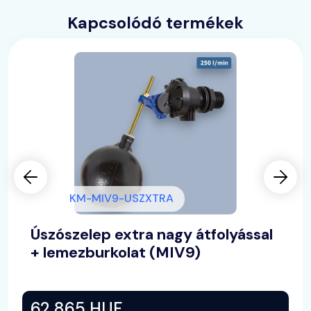
Kapcsolódó termékek
KM-MIV9-USZXTRA
Úszószelep extra nagy átfolyással
+ lemezburkolat (MIV9)
62 865 HUF