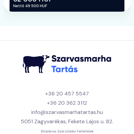
Nettó 49 500 HUF
+36 20 457 5547
+36 20 362 3112
info@szarvasmarhatartas.hu
5051 Zagyvarékas, Fekete Lajos u. 82.
Általános Szerződési Feltételek