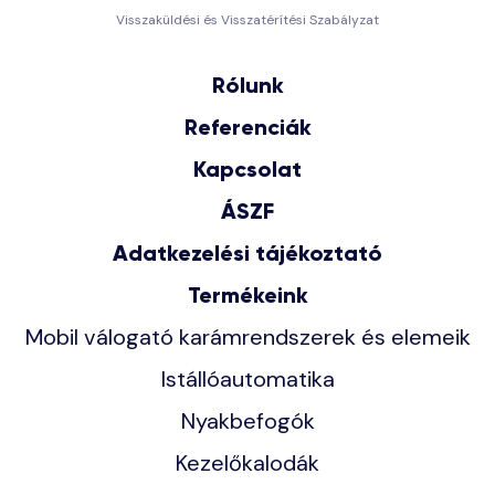
Visszaküldési és Visszatérítési Szabályzat
Rólunk
Referenciák
Kapcsolat
ÁSZF
Adatkezelési tájékoztató
Termékeink
Mobil válogató karámrendszerek és elemeik
Istállóautomatika
Nyakbefogók
Kezelőkalodák