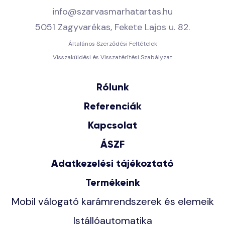
info@szarvasmarhatartas.hu
5051 Zagyvarékas, Fekete Lajos u. 82.
Általános Szerződési Feltételek
Visszaküldési és Visszatérítési Szabályzat
Rólunk
Referenciák
Kapcsolat
ÁSZF
Adatkezelési tájékoztató
Termékeink
Mobil válogató karámrendszerek és elemeik
Istállóautomatika