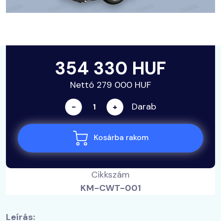
354 330 HUF
Nettó 279 000 HUF
Darab
-
+
Kosárba rakom
Cikkszám
KM-CWT-001
Leírás: