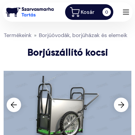
Kosár
0
Termékeink
Borjúóvodák, borjúházak és elemeik
Borjúszállító kocsi