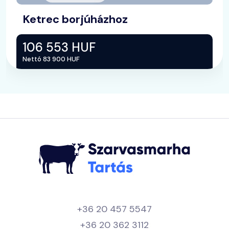
Ketrec borjúházhoz
106 553 HUF
Nettó 83 900 HUF
+36 20 457 5547
+36 20 362 3112