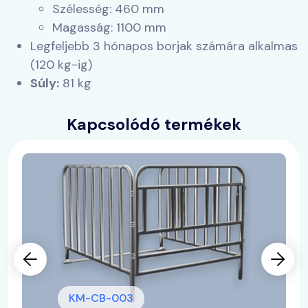
Szélesség: 460 mm
Magasság: 1100 mm
Legfeljebb 3 hónapos borjak számára alkalmas
(120 kg-ig)
Súly:
81 kg
Kapcsolódó termékek
KM-CB-003